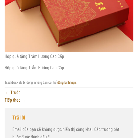
Hộp quà tặng Trầm Hương Cao Cấp
Hộp quà tặng Trầm Hương Cao Cấp
Trackback đã bị đóng, nhưng bạn có thể
đăng bình luận
.
←
Trước
Tiếp theo
→
Trả lời
Email của bạn sẽ không được hiển thị công khai.
Các trường bắt
buộc được đánh dấu
*