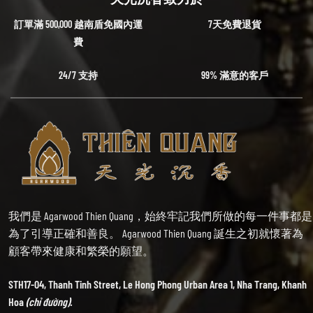
訂單滿 500,000 越南盾免國內運
7天免費退貨
費
24/7 支持
99% 滿意的客戶
我們是 Agarwood Thien Quang，始終牢記我們所做的每一件事都是
為了引導正確和善良。 Agarwood Thien Quang 誕生之初就懷著為
顧客帶來健康和繁榮的願望。
STH17-04, Thanh Tinh Street, Le Hong Phong Urban Area 1, Nha Trang, Khanh
Hoa
(chỉ đường).