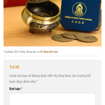
Trackback đã bị đóng, nhưng bạn có thể
đăng bình luận
.
Trả lời
Email của bạn sẽ không được hiển thị công khai.
Các trường bắt
buộc được đánh dấu
*
Bình luận
*