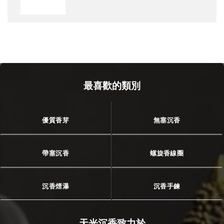
最喜歡的類別
優質香芽
無塞沉香
帶塞沉香
螺旋香線圈
沉香煙瀑
沉香手鍊
天光沉香致力於