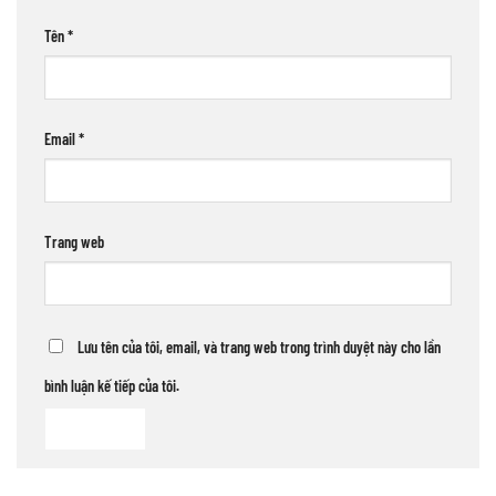
Tên
*
Email
*
Trang web
Lưu tên của tôi, email, và trang web trong trình duyệt này cho lần
bình luận kế tiếp của tôi.