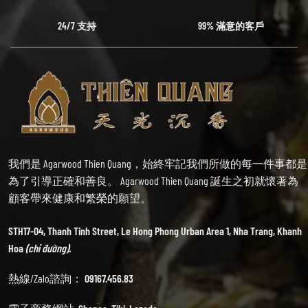
24/7 支持
99% 滿意的客戶
我們是 Agarwood Thien Quang，始終牢記我們所做的每一件事都是
為了引導正確和善良。 Agarwood Thien Quang 誕生之初就懷著為
顧客帶來健康和繁榮的願望。
STH17-04, Thanh Tinh Street, Le Hong Phong Urban Area 1, Nha Trang, Khanh
Hoa
(chỉ đường).
熱線/Zalo諮詢：
09167.456.83