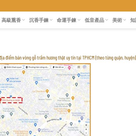
高級熏香
沉香手鍊
命運手鍊
低音產品
美術
知
địa điểm bán vòng gỗ trầm hương thật uy tín tại TPHCM (theo từng quận, huyện)