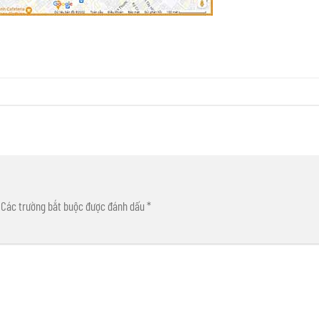
Các trường bắt buộc được đánh dấu
*