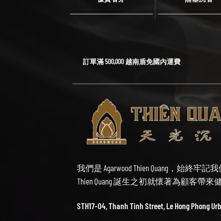
訂單滿 500,000 越南盾免國內運費
我們是 Agarwood Thien Quang，
Thien Quang 誕生之初就懷著為顧客
STH17-04, Thanh Tinh Street, Le Hong Phong Ur