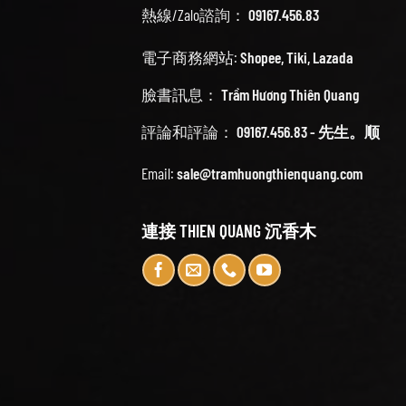
熱線/Zalo諮詢：
09167.456.83
電子商務網站:
Shopee
,
Tiki
,
Lazada
臉書訊息：
Trầm Hương Thiên Quang
評論和評論：
09167.456.83 - 先生。顺
Email:
sale@tramhuongthienquang.com
連接 THIEN QUANG 沉香木