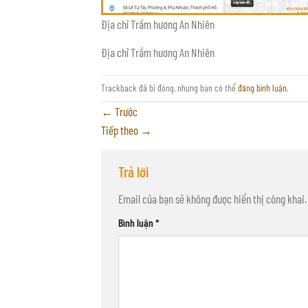
Địa chỉ Trầm hương An Nhiên
Địa chỉ Trầm hương An Nhiên
Trackback đã bị đóng, nhưng bạn có thể
đăng bình luận
.
←
Trước
Tiếp theo
→
Trả lời
Email của bạn sẽ không được hiển thị công khai.
Bình luận
*