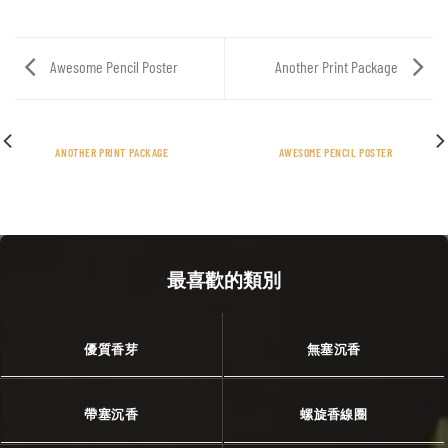
Awesome Pencil Poster
Another Print Package
ANOTHER PRINT PACKAGE
AWESOME PENCIL POSTER
最喜歡的類別
優質香芽
無塞沉香
帶塞沉香
螺旋香線圈