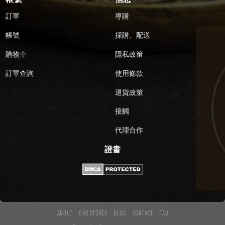
訂單
導購
帳號
採購、配送
購物車
隱私政策
訂單查詢
使用條款
退貨政策
接觸
代理合作
證書
ABOUT
OUR STORES
BLOG
CONTACT
FAQ