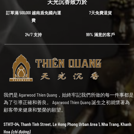
天光沉香致力於
訂單滿 500,000 越南盾免國內運
7天免費退貨
費
24/7 支持
99% 滿意的客戶
我們是 Agarwood Thien Quang，始終牢記我們所做的每一件事都是
為了引導正確和善良。 Agarwood Thien Quang 誕生之初就懷著為
顧客帶來健康和繁榮的願望。
STH17-04, Thanh Tinh Street, Le Hong Phong Urban Area 1, Nha Trang, Khanh
Hoa
(chỉ đường).