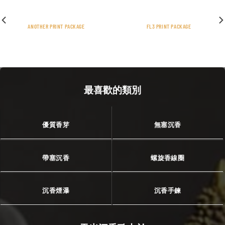
ANOTHER PRINT PACKAGE
FL3 PRINT PACKAGE
最喜歡的類別
優質香芽
無塞沉香
帶塞沉香
螺旋香線圈
沉香煙瀑
沉香手鍊