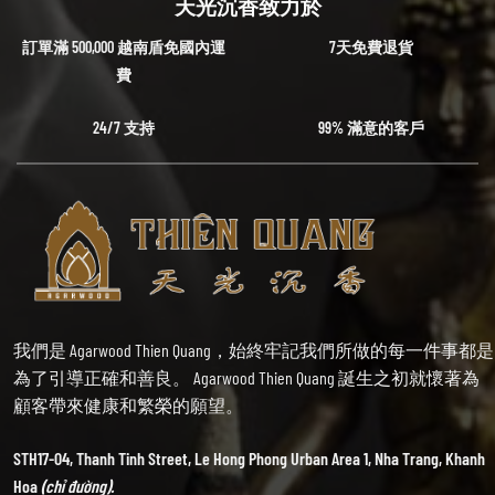
天光沉香致力於
訂單滿 500,000 越南盾免國內運
7天免費退貨
費
24/7 支持
99% 滿意的客戶
我們是 Agarwood Thien Quang，始終牢記我們所做的每一件事都是
為了引導正確和善良。 Agarwood Thien Quang 誕生之初就懷著為
顧客帶來健康和繁榮的願望。
STH17-04, Thanh Tinh Street, Le Hong Phong Urban Area 1, Nha Trang, Khanh
Hoa
(chỉ đường).