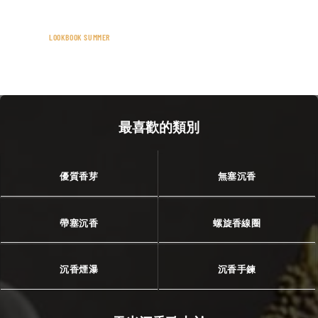
LOOKBOOK SUMMER
最喜歡的類別
優質香芽
無塞沉香
帶塞沉香
螺旋香線圈
沉香煙瀑
沉香手鍊