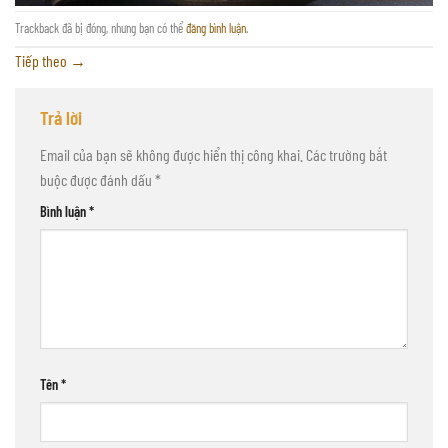
Trackback đã bị đóng, nhưng bạn có thể
đăng bình luận
.
Tiếp theo
→
Trả lời
Email của bạn sẽ không được hiển thị công khai.
Các trường bắt
buộc được đánh dấu
*
Bình luận
*
Tên
*