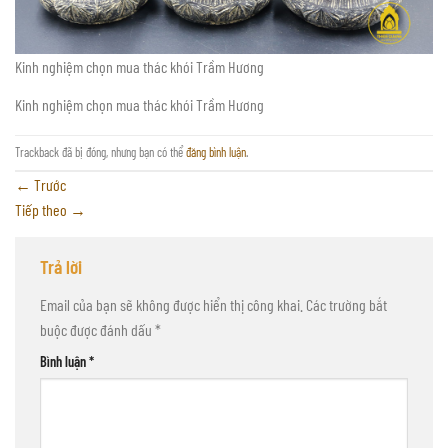
Kinh nghiệm chọn mua thác khói Trầm Hương
Kinh nghiệm chọn mua thác khói Trầm Hương
Trackback đã bị đóng, nhưng bạn có thể
đăng bình luận
.
←
Trước
Tiếp theo
→
Trả lời
Email của bạn sẽ không được hiển thị công khai.
Các trường bắt
buộc được đánh dấu
*
Bình luận
*