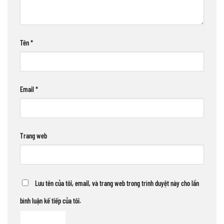
Tên
*
Email
*
Trang web
Lưu tên của tôi, email, và trang web trong trình duyệt này cho lần
bình luận kế tiếp của tôi.