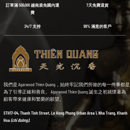
訂單滿 500,000 越南盾免國內運
7天免費退貨
費
24/7 支持
99% 滿意的客戶
我們是 Agarwood Thien Quang，始終牢記我們所做的每一件事都是
為了引導正確和善良。 Agarwood Thien Quang 誕生之初就懷著為
顧客帶來健康和繁榮的願望。
STH17-04, Thanh Tinh Street, Le Hong Phong Urban Area 1, Nha Trang, Khanh
Hoa
(chỉ đường).