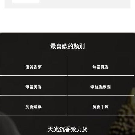
最喜歡的類別
優質香芽
無塞沉香
帶塞沉香
螺旋香線圈
沉香煙瀑
沉香手鍊
天光沉香致力於