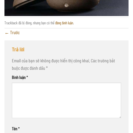
Trackback đã bị đóng, nhưng bạn có thể
đăng bình luận
.
←
Trước
Trả lời
Email của bạn sẽ không được hiển thị công khai.
Các trường bắt
buộc được đánh dấu
*
Bình luận
*
Tên
*