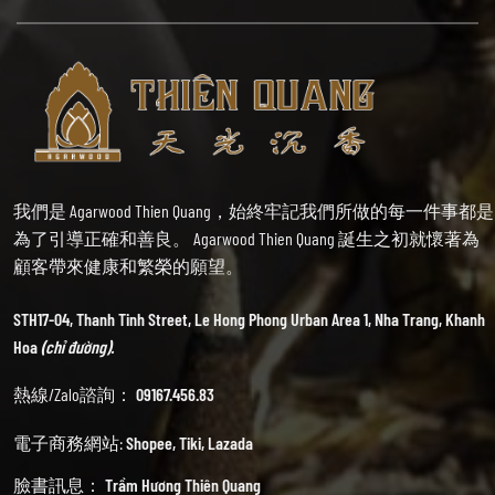
我們是 Agarwood Thien Quang，始終牢記我們所做的每一件事都是
為了引導正確和善良。 Agarwood Thien Quang 誕生之初就懷著為
顧客帶來健康和繁榮的願望。
STH17-04, Thanh Tinh Street, Le Hong Phong Urban Area 1, Nha Trang, Khanh
Hoa
(chỉ đường).
熱線/Zalo諮詢：
09167.456.83
電子商務網站:
Shopee
,
Tiki
,
Lazada
臉書訊息：
Trầm Hương Thiên Quang