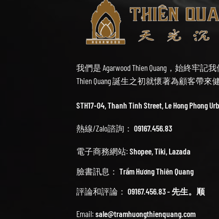
我們是 Agarwood Thien Quang，
Thien Quang 誕生之初就懷著為顧客
STH17-04, Thanh Tinh Street, Le Hong Phong Ur
熱線/Zalo諮詢：
09167.456.83
電子商務網站:
Shopee
,
Tiki
,
Lazada
臉書訊息：
Trầm Hương Thiên Quang
評論和評論：
09167.456.83 - 先生。顺
Email:
sale@tramhuongthienquang.com