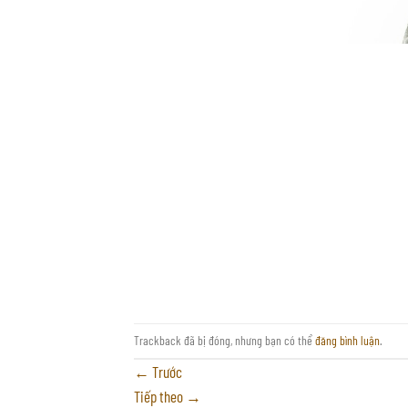
Trackback đã bị đóng, nhưng bạn có thể
đăng bình luận
.
←
Trước
Tiếp theo
→