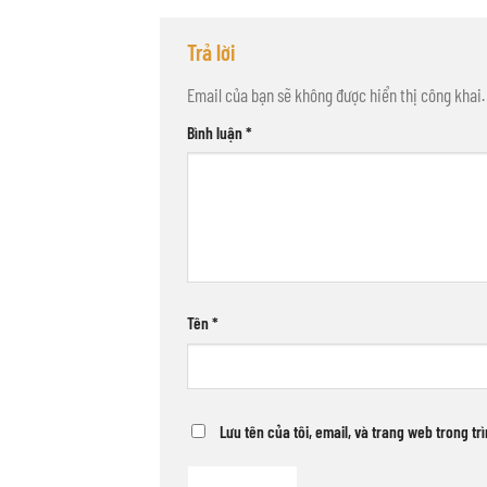
Trả lời
Email của bạn sẽ không được hiển thị công khai.
Bình luận
*
Tên
*
Lưu tên của tôi, email, và trang web trong tr