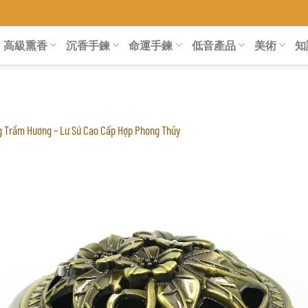
高級熏香
沉香手鍊
命運手鍊
低音產品
美術
知
g Trầm Hương – Lư Sứ Cao Cấp Hợp Phong Thủy