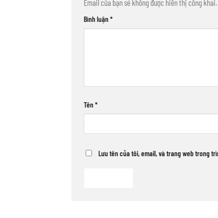
Email của bạn sẽ không được hiển thị công khai.
Bình luận
*
Tên
*
Lưu tên của tôi, email, và trang web trong tr