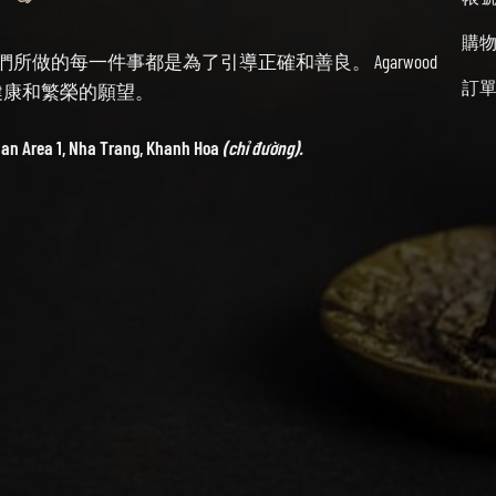
購
始終牢記我們所做的每一件事都是為了引導正確和善良。 Agarwood
訂
帶來健康和繁榮的願望。
ban Area 1, Nha Trang, Khanh Hoa
(chỉ đường).