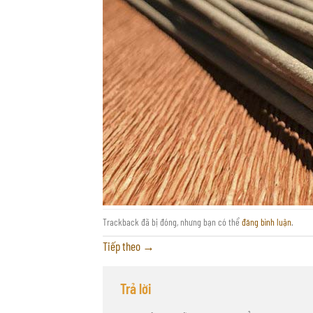
Trackback đã bị đóng, nhưng bạn có thể
đăng bình luận
.
Tiếp theo
→
Trả lời