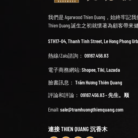
我們是 Agarwood Thien Quang，
Thien Quang 誕生之初就懷著為顧客
STH17-04, Thanh Tinh Street, Le Hong Phong Ur
熱線/Zalo諮詢：
09167.456.83
電子商務網站:
Shopee
,
Tiki
,
Lazada
臉書訊息：
Trầm Hương Thiên Quang
評論和評論：
09167.456.83 - 先生。顺
Email:
sale@tramhuongthienquang.com
連接 THIEN QUANG 沉香木