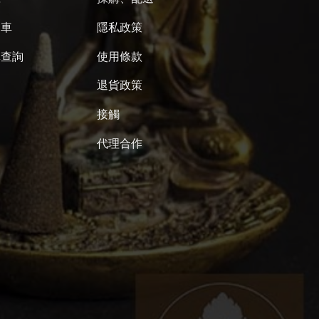
物車
隱私政策
單查詢
使用條款
退貨政策
接觸
代理合作