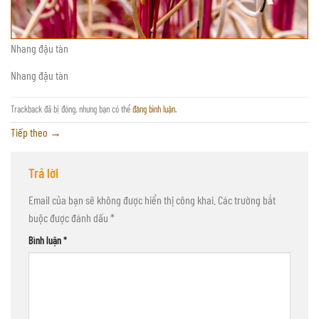
Nhang đậu tàn
Nhang đậu tàn
Trackback đã bị đóng, nhưng bạn có thể
đăng bình luận
.
Tiếp theo
→
Trả lời
Email của bạn sẽ không được hiển thị công khai.
Các trường bắt
buộc được đánh dấu
*
Bình luận
*