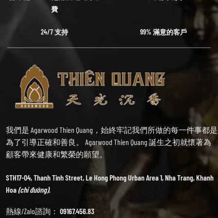
費
24/7 支持
99% 滿意的客戶
我們是 Agarwood Thien Quang，始終牢記我們所做的每一件事都是
為了引導正確和善良。 Agarwood Thien Quang 誕生之初就懷著為
顧客帶來健康和繁榮的願望。
STH17-04, Thanh Tinh Street, Le Hong Phong Urban Area 1, Nha Trang, Khanh
Hoa
(chỉ đường).
熱線/Zalo諮詢：
09167.456.83