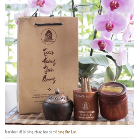
Trackback đã bị đóng, nhưng bạn có thể
đăng bình luận
.