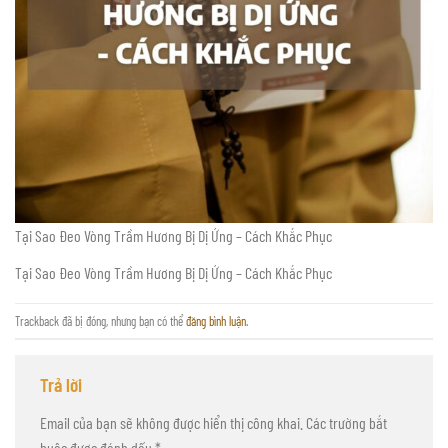
Tại Sao Đeo Vòng Trầm Hương Bị Dị Ứng – Cách Khắc Phục
Tại Sao Đeo Vòng Trầm Hương Bị Dị Ứng – Cách Khắc Phục
Trackback đã bị đóng, nhưng bạn có thể
đăng bình luận
.
Trả lời
Email của bạn sẽ không được hiển thị công khai.
Các trường bắt
buộc được đánh dấu
*