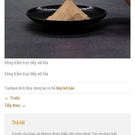
Xông trầm trực tiếp với lửa
Xông trầm trực tiếp với lửa
Trackback đã bị đóng, nhưng bạn có thể
đăng bình luận
.
←
Trước
Tiếp theo
→
Trả lời
Email của bạn sẽ không được hiển thị công khai.
Các trường bắt