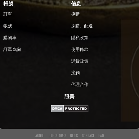
帳號
信息
訂單
導購
帳號
採購、配送
購物車
隱私政策
訂單查詢
使用條款
退貨政策
接觸
代理合作
證書
ABOUT
OUR STORES
BLOG
CONTACT
FAQ