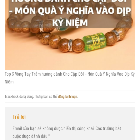
Top 3 Vòng Tay Trầm hương dành Cho Cặp Đôi – Món Quà Ý Nghĩa Vào Dịp Kỷ
Niệm
Trackback đã bị đóng, nhưng bạn có thể
đăng bình luận
.
Trả lời
Email của bạn sẽ không được hiển thị công khai.
Các trường bắt
buộc được đánh dấu
*