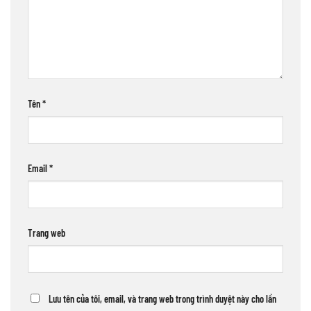
Tên
*
Email
*
Trang web
Lưu tên của tôi, email, và trang web trong trình duyệt này cho lần