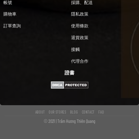
帳號
採購、配送
購物車
隱私政策
訂單查詢
使用條款
退貨政策
接觸
代理合作
證書
ABOUT
OUR STORES
BLOG
CONTACT
FAQ
© 2021 | Trầm Hương Thiên Quang