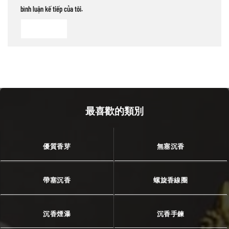
bình luận kế tiếp của tôi.
最喜歡的類別
優質香芽
無塞沉香
帶塞沉香
螺旋香線圈
沉香煙瀑
沉香手鍊