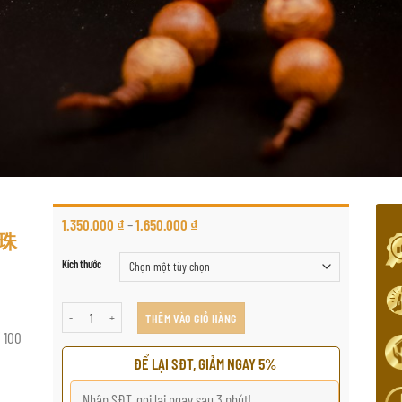
1.350.000
₫
–
1.650.000
₫
克珠
Kích thước
沉香木手链 108 颗越南森林托克珠 số lượng
THÊM VÀO GIỎ HÀNG
00
ĐỂ LẠI SĐT, GIẢM NGAY 5%