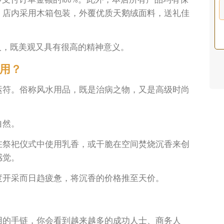
。店内采用木箱包装，外覆优质天鹅绒面料，送礼佳
非常适合年轻人，既美观又具有很高的精神意义。
作用？
运符。俗称风水用品，既是治病之物，又是高级时尚
自然。
在祭祀仪式中使用乳香，或干脆在空间焚烧沉香来创
感觉。
度开采而日趋疲惫，将沉香的价格推至天价。
用的手链，你会看到越来越多的成功人士、商务人