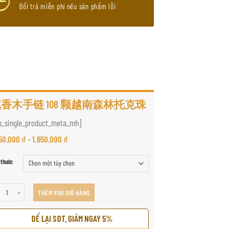
Đổi trả miễn phí nếu sản phẩm lỗi
香木手链 108 颗越南森林托克珠
p_single_product_meta_mh]
350.000
₫
–
1.650.000
₫
 thước
木手链 108 颗越南森林托克珠 số lượng
THÊM VÀO GIỎ HÀNG
ĐỂ LẠI SĐT, GIẢM NGAY 5%