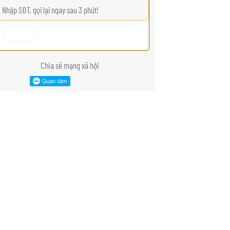
Chia sẽ mạng xã hội