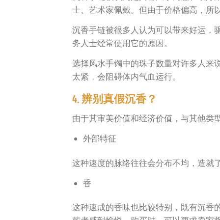
士、艺术家佩戴。但由于价格偏高，所
沉香手链被很多人认为可以带来好运，
务人士经常使用它的原因。
选择风水手镯中的珠子数量对许多人来
太紧，会阻碍体内气血运行。
4. 辨别真假沉香？
由于其审美价值和经济价值，与其他类
外部特征
这种速度的脉络往往会分布不均，造就
香
这种速成的香味也比较特别，既有沉香