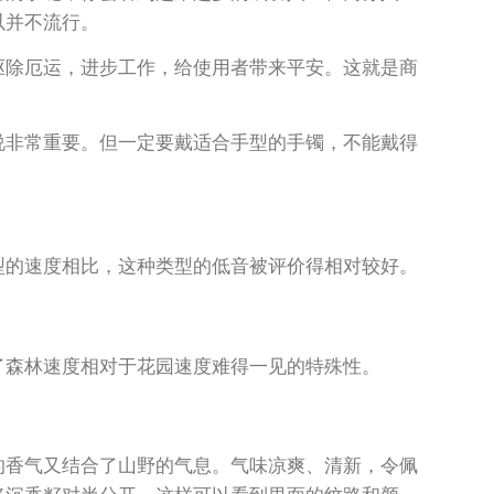
以并不流行。
驱除厄运，进步工作，给使用者带来平安。这就是商
说非常重要。但一定要戴适合手型的手镯，不能戴得
型的速度相比，这种类型的低音被评价得相对较好。
了森林速度相对于花园速度难得一见的特殊性。
的香气又结合了山野的气息。气味凉爽、清新，令佩