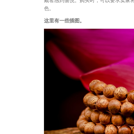
戴者感到愉悦。购买时，可以要求卖家
色。
这里有一些插图。