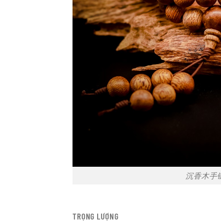
沉香木手链
TRỌNG LƯỢNG