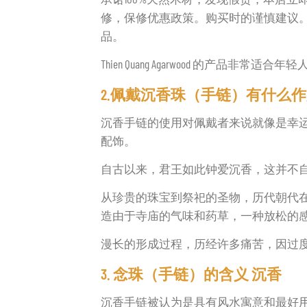
修，保修优惠政策。购买时的谨慎建议
品。
Thien Quang Agarwood 的产品
2.佩戴沉香珠（手链）有什么
沉香手链的使用对佩戴者来说就像是幸
配饰。
自古以来，君王如此钟爱沉香，这并不
从珍贵的珠宝到祭祀的圣物，历代朝代
造由于寺庙的气味和药草，一种放松的
漫长的形成过程，历经许多痛苦，因过
3. 念珠（手链）的含义 沉香
沉香手链被认为是具有风水寓意和最好