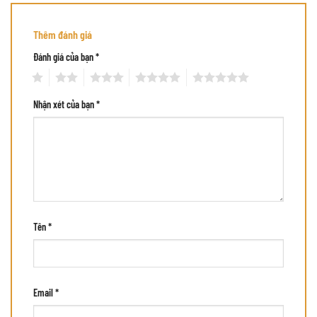
Thêm đánh giá
Đánh giá của bạn
*
1
2
3
4
5
Nhận xét của bạn
*
Tên
*
Email
*