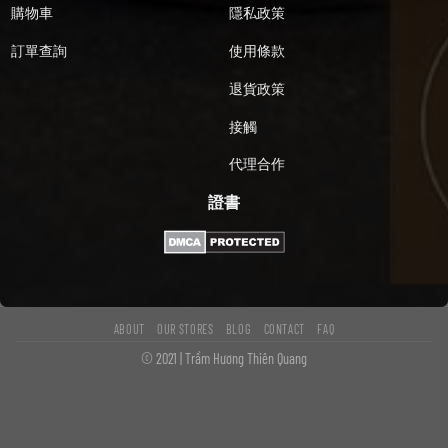
購物車
隱私政策
訂單查詢
使用條款
退貨政策
接觸
代理合作
證書
ABOUT
OUR STORES
BLOG
CONTACT
FAQ
© 2021 | Trầm Hương Thiên Quang