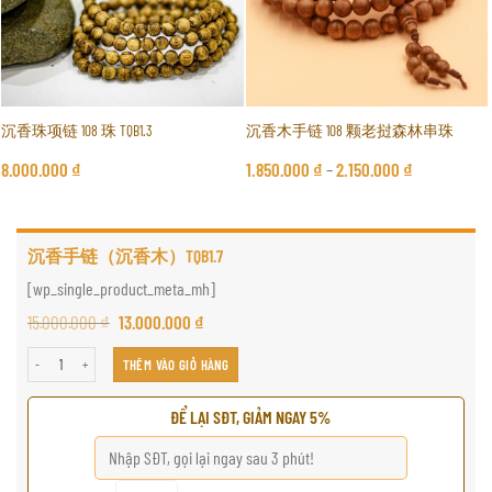
沉香珠项链 108 珠 TQB1.3
沉香木手链 108 颗老挝森林串珠
8.000.000
₫
1.850.000
₫
–
2.150.000
₫
沉香手链（沉香木）TQB1.7
[wp_single_product_meta_mh]
15.000.000
₫
13.000.000
₫
沉香手链（沉香木）TQB1.7 số lượng
THÊM VÀO GIỎ HÀNG
ĐỂ LẠI SĐT, GIẢM NGAY 5%