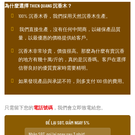
為什麼選擇 THIEN QUANG 沉香木？
100% 沉香木香，我們採用天然沉香木生產。
我們直接生產，沒有任何中間商，以確保產品質
量，以最優惠的價格提供給客戶。
沉香木非常珍貴，價值很高。那麼為什麼有賣沉香
的地方有幾十萬/斤的，真的是沉香嗎。客戶在選擇
信譽良好的優質賣家時需要精明。
如果發現產品與承諾不符，則多支付 100 倍的費用。
只需留下您的
電話號碼
，我們會立即致電給您。
ĐỂ LẠI SĐT, GIẢM NGAY 5%