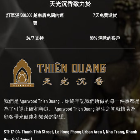
天光沉香致力於
訂單滿 500,000 越南盾免國內運
7天免費退貨
費
24/7 支持
99% 滿意的客戶
我們是 Agarwood Thien Quang，始終牢記我們所做的每一件事都是
為了引導正確和善良。 Agarwood Thien Quang 誕生之初就懷著為
顧客帶來健康和繁榮的願望。
STH17-04, Thanh Tinh Street, Le Hong Phong Urban Area 1, Nha Trang, Khanh
Hoa
(chỉ đường).