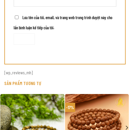
Lưu tên của tôi, email, và trang web trong trình duyệt này cho
lần bình luận kế tiếp của tôi.
[wp_reviews_mh]
SẢN PHẨM TƯƠNG TỰ
-17%