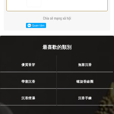
Chia sẽ mạng xã hội
最喜歡的類別
優質香芽
無塞沉香
帶塞沉香
螺旋香線圈
沉香煙瀑
沉香手鍊