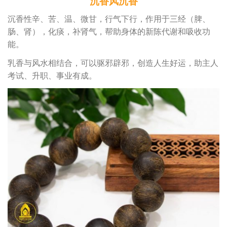
沉香风沉香
沉香性辛、苦、温、微甘，行气下行，作用于三经（脾、
肠、肾），化痰，补肾气，帮助身体的新陈代谢和吸收功
能。
乳香与风水相结合，可以驱邪辟邪，创造人生好运，助主人
考试、升职、事业有成。