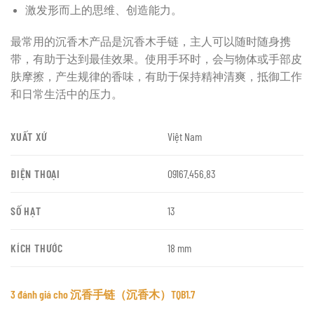
激发形而上的思维、创造能力。
最常用的沉香木产品是沉香木手链，主人可以随时随身携
带，有助于达到最佳效果。使用手环时，会与物体或手部皮
肤摩擦，产生规律的香味，有助于保持精神清爽，抵御工作
和日常生活中的压力。
XUẤT XỨ
Việt Nam
ĐIỆN THOẠI
09167.456.83
SỐ HẠT
13
KÍCH THƯỚC
18 mm
3 đánh giá cho
沉香手链（沉香木）TQB1.7