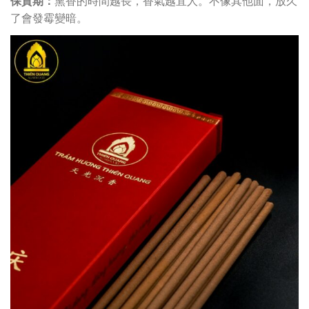
保質期：
熏香的時間越長，香氣越宜人。不像其他面，放久
了會發霉變暗。