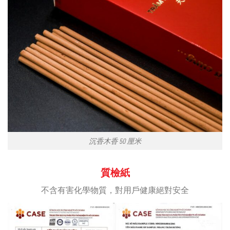
沉香木香 50 厘米
質檢紙
不含有害化學物質，對用戶健康絕對安全