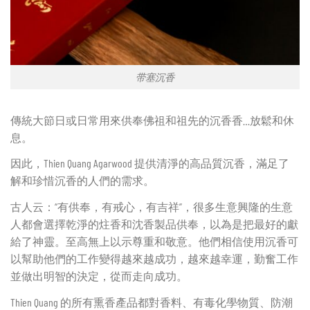
带塞沉香
傳統大節日或日常用來供奉佛祖和祖先的沉香香…放鬆和休
息。
因此，Thien Quang Agarwood 提供清淨的高品質沉香，滿足了
解和珍惜沉香的人們的需求。
古人云：“有供奉，有戒心，有吉祥”，很多生意興隆的生意
人都會選擇乾淨的炷香和沈香製品供奉，以為是把最好的獻
給了神靈。至高無上以示尊重和敬意。他們相信使用沉香可
以幫助他們的工作變得越來越成功，越來越幸運，勤奮工作
並做出明智的決定，從而走向成功。
Thien Quang 的所有熏香產品都對香料、有毒化學物質、防潮