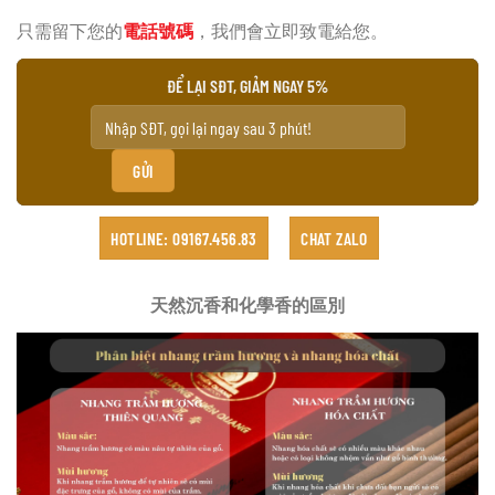
只需留下您的
電話號碼
，我們會立即致電給您。
ĐỂ LẠI SĐT, GIẢM NGAY 5%
HOTLINE: 09167.456.83
CHAT ZALO
天然沉香和化學香的區別