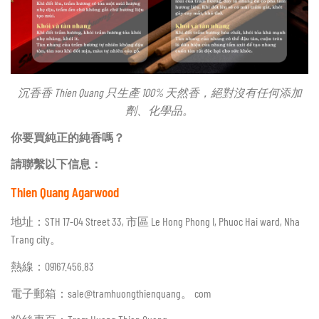
沉香香 Thien Quang 只生產 100% 天然香，絕對沒有任何添加
劑、化學品。
你要買純正的純香嗎？
請聯繫以下信息：
Thien Quang Agarwood
地址：STH 17-04 Street 33, 市區 Le Hong Phong I, Phuoc Hai ward, Nha
Trang city。
熱線：09167.456.83
電子郵箱：sale@tramhuongthienquang。 com