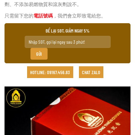
劑、不添加易燃物質和滾灰劑說不。
只需留下您的
電話號碼
，我們會立即致電給您。
ĐỂ LẠI SĐT, GIẢM NGAY 5%
HOTLINE: 09167.456.83
CHAT ZALO