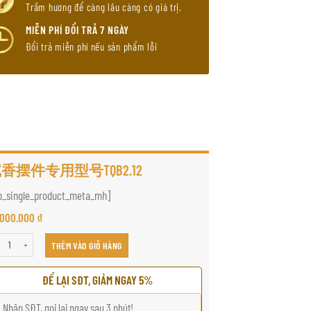
Trầm hương để càng lâu càng có giá trị.
MIỄN PHÍ ĐỔI TRẢ 7 NGÀY
Đổi trả miễn phí nếu sản phẩm lỗi
香摆件专用型号TQB2.12
p_single_product_meta_mh]
.000.000
₫
摆件专用型号TQB2.12 số lượng
THÊM VÀO GIỎ HÀNG
ĐỂ LẠI SĐT, GIẢM NGAY 5%