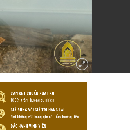
CAM KẾT CHUẨN XUẤT XỨ
100% trầm hương tự nhiên
GIÁ ĐÚNG VỚI GIÁ TRỊ MANG LẠI
Nói không với hàng giá rẻ, tẩm hương liệu.
BẢO HÀNH VĨNH VIỄN