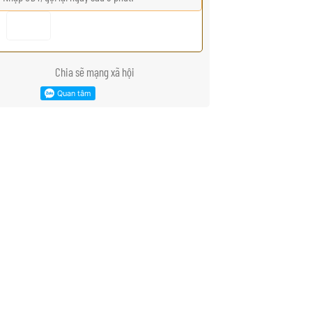
Chia sẽ mạng xã hội