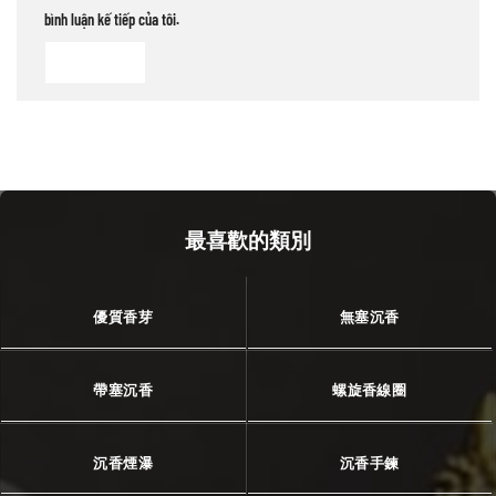
bình luận kế tiếp của tôi.
最喜歡的類別
優質香芽
無塞沉香
帶塞沉香
螺旋香線圈
沉香煙瀑
沉香手鍊