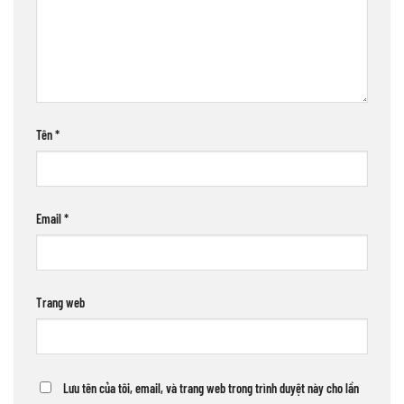
Tên
*
Email
*
Trang web
Lưu tên của tôi, email, và trang web trong trình duyệt này cho lần