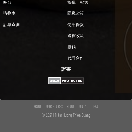
帳號
採購、配送
購物車
隱私政策
訂單查詢
使用條款
退貨政策
接觸
代理合作
證書
ABOUT
OUR STORES
BLOG
CONTACT
FAQ
© 2021 | Trầm Hương Thiên Quang