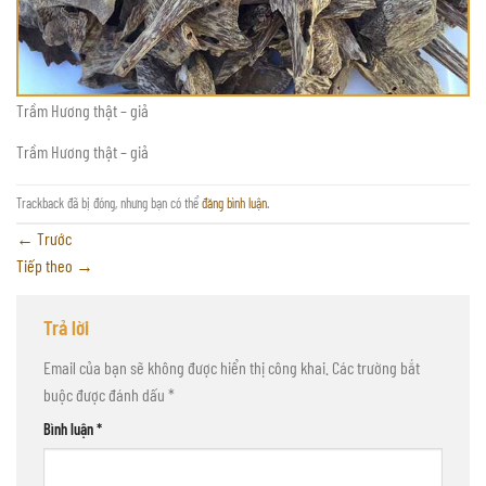
Trầm Hương thật – giả
Trầm Hương thật – giả
Trackback đã bị đóng, nhưng bạn có thể
đăng bình luận
.
←
Trước
Tiếp theo
→
Trả lời
Email của bạn sẽ không được hiển thị công khai.
Các trường bắt
buộc được đánh dấu
*
Bình luận
*