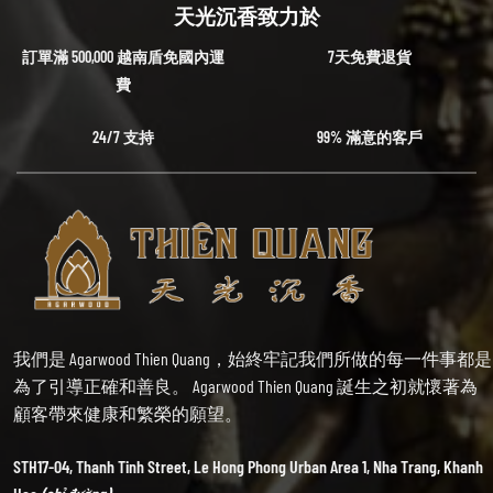
天光沉香致力於
訂單滿 500,000 越南盾免國內運
7天免費退貨
費
24/7 支持
99% 滿意的客戶
我們是 Agarwood Thien Quang，始終牢記我們所做的每一件事都是
為了引導正確和善良。 Agarwood Thien Quang 誕生之初就懷著為
顧客帶來健康和繁榮的願望。
STH17-04, Thanh Tinh Street, Le Hong Phong Urban Area 1, Nha Trang, Khanh