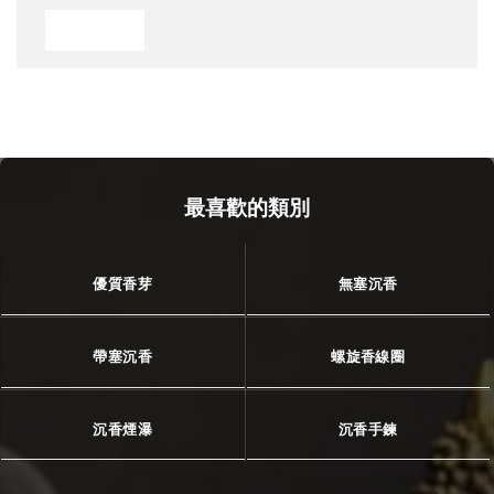
最喜歡的類別
優質香芽
無塞沉香
帶塞沉香
螺旋香線圈
沉香煙瀑
沉香手鍊