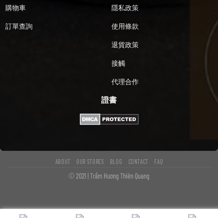
購物車
隱私政策
訂單查詢
使用條款
退貨政策
接觸
代理合作
證書
ABOUT
OUR STORES
BLOG
CONTACT
FAQ
© 2021 | Trầm Hương Thiên Quang