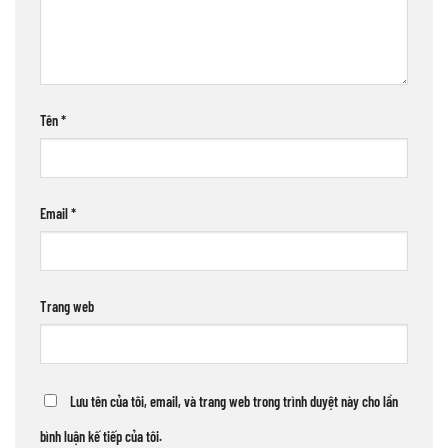
Tên
*
Email
*
Trang web
Lưu tên của tôi, email, và trang web trong trình duyệt này cho lần
bình luận kế tiếp của tôi.