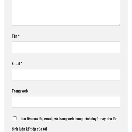
Tên
*
Email
*
Trang web
Lưu tên của tôi, email, và trang web trong trình duyệt này cho lần
bình luận kế tiếp của tôi.