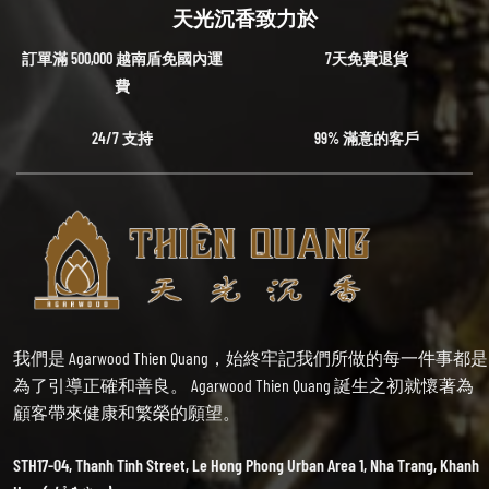
天光沉香致力於
訂單滿 500,000 越南盾免國內運
7天免費退貨
費
24/7 支持
99% 滿意的客戶
我們是 Agarwood Thien Quang，始終牢記我們所做的每一件事都是
為了引導正確和善良。 Agarwood Thien Quang 誕生之初就懷著為
顧客帶來健康和繁榮的願望。
STH17-04, Thanh Tinh Street, Le Hong Phong Urban Area 1, Nha Trang, Khanh