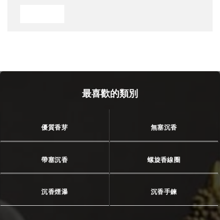
最喜歡的類別
優質香芽
無塞沉香
帶塞沉香
螺旋香線圈
沉香煙瀑
沉香手鍊