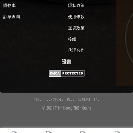
購物車
隱私政策
訂單查詢
使用條款
退貨政策
接觸
代理合作
證書
ABOUT
OUR STORES
BLOG
CONTACT
FAQ
© 2021 | Trầm Hương Thiên Quang