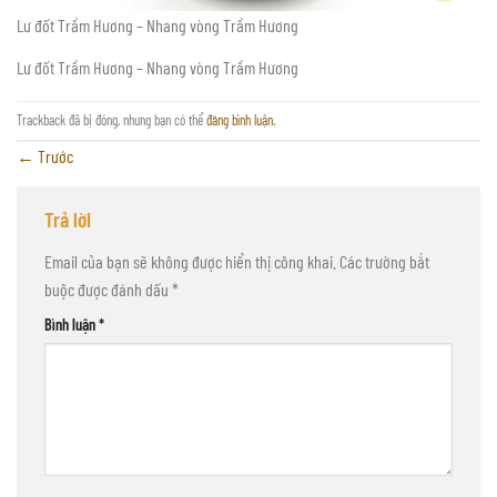
Lư đốt Trầm Hương – Nhang vòng Trầm Hương
Lư đốt Trầm Hương – Nhang vòng Trầm Hương
Trackback đã bị đóng, nhưng bạn có thể
đăng bình luận
.
←
Trước
Trả lời
Email của bạn sẽ không được hiển thị công khai.
Các trường bắt
buộc được đánh dấu
*
Bình luận
*