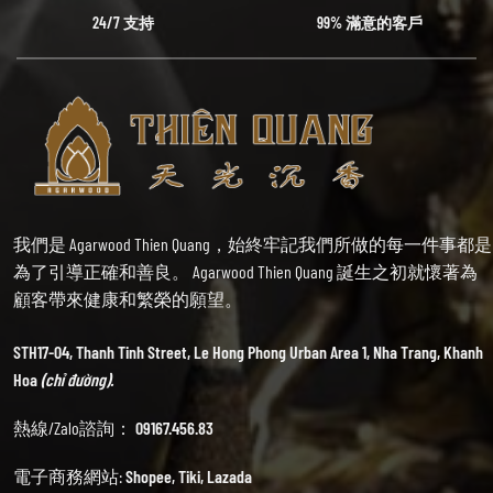
24/7 支持
99% 滿意的客戶
我們是 Agarwood Thien Quang，始終牢記我們所做的每一件事都是
為了引導正確和善良。 Agarwood Thien Quang 誕生之初就懷著為
顧客帶來健康和繁榮的願望。
STH17-04, Thanh Tinh Street, Le Hong Phong Urban Area 1, Nha Trang, Khanh
Hoa
(chỉ đường).
熱線/Zalo諮詢：
09167.456.83
電子商務網站:
Shopee
,
Tiki
,
Lazada