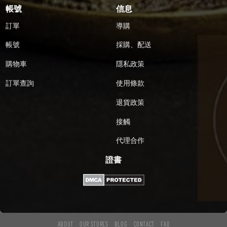
帳號
信息
訂單
導購
帳號
採購、配送
購物車
隱私政策
訂單查詢
使用條款
退貨政策
接觸
代理合作
證書
ABOUT
OUR STORES
BLOG
CONTACT
FAQ