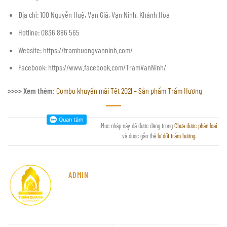
Địa chỉ: 100 Nguyễn Huệ, Vạn Giã, Vạn Ninh, Khánh Hòa
Hotline: 0836 886 565
Website: https://tramhuongvanninh.com/
Facebook: https://www.facebook.com/TramVanNinh/
>>>> Xem thêm:
Combo khuyến mãi Tết 2021 – Sản phẩm Trầm Hương
Mục nhập này đã được đăng trong
Chưa được phân loại
và được gắn thẻ
lư đốt trầm hương
.
ADMIN