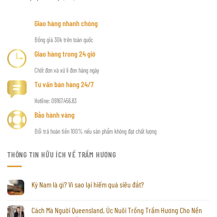
Giao hàng nhanh chóng
Đồng giá 30k trên toàn quốc
Giao hàng trong 24 giờ
Chốt đơn và xử lí đơn hàng ngày
Tư vấn bán hàng 24/7
Hotline: 09167.456.83
Bảo hành vàng
Đổi trả hoàn tiền 100% nếu sản phẩm không đạt chất lượng
THÔNG TIN HỮU ÍCH VỀ TRẦM HƯƠNG
Kỳ Nam là gì? Vì sao lại hiếm quá siêu đắt?
Cách Mà Người Queensland, Úc Nuôi Trồng Trầm Hương Cho Nền