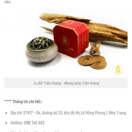
vào.
Lư đốt Trầm Hương – Nhang vòng Trầm Hương
**** Thông tin chi tiết:
Địa chỉ: STH17 – 04, đường số 33, khu đô thị Lê Hồng Phong 1, Nha Trang
Hotline: 0916 745 683