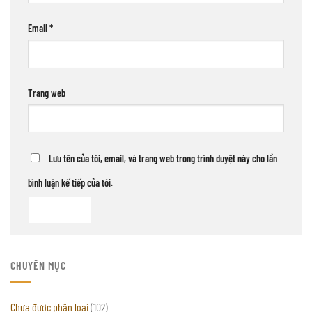
Email
*
Trang web
Lưu tên của tôi, email, và trang web trong trình duyệt này cho lần
bình luận kế tiếp của tôi.
CHUYÊN MỤC
Chưa được phân loại
(102)