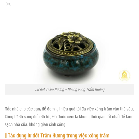
lộc.
Lư đốt Trầm Hương – Nhang vòng Trầm Hương
Mắc nhỏ cho các bạn, để đem lại hiệu quả tối đa việc xông trầm vào thứ sáu.
Xông từ 6h sáng đến 6h tối. Đó được xem là khung thời gian tốt nhất để làm
sạch nhà cửa, không gian sinh sống.
|| Tác dụng lư đốt Trầm Hương trong việc xông trầm