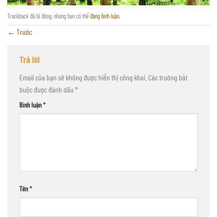
Trackback đã bị đóng, nhưng bạn có thể
đăng bình luận
.
←
Trước
Trả lời
Email của bạn sẽ không được hiển thị công khai.
Các trường bắt
buộc được đánh dấu
*
Bình luận
*
Tên
*