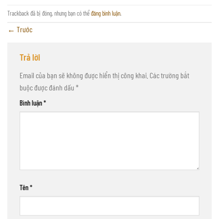
Trackback đã bị đóng, nhưng bạn có thể
đăng bình luận
.
←
Trước
Trả lời
Email của bạn sẽ không được hiển thị công khai.
Các trường bắt
buộc được đánh dấu
*
Bình luận
*
Tên
*