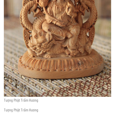
Tượng Phật Trầm Hương
Tượng Phật Trầm Hương