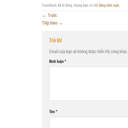
Trackback đã bị đóng, nhưng bạn có thể
đăng bình luận
.
←
Trước
Tiếp theo
→
Trả lời
Email của bạn sẽ không được hiển thị công khai.
Bình luận
*
Tên
*