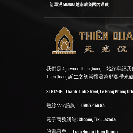
訂單滿 500,000 越南盾免國內運費
我們是 Agarwood Thien Quang，
Thien Quang 誕生之初就懷著為顧客
STH17-04, Thanh Tinh Street, Le Hong Phong Ur
熱線/Zalo諮詢：
09167.456.83
電子商務網站:
Shopee
,
Tiki
,
Lazada
臉書訊息：
Trầm Hương Thiên Quang