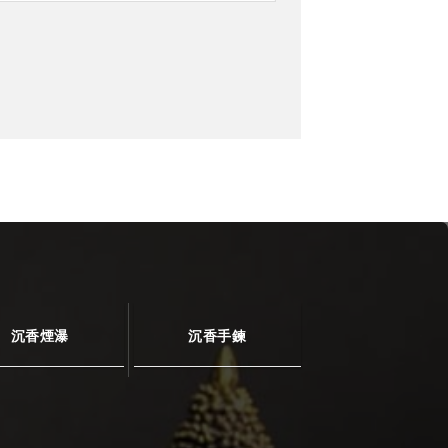
沉香煙瀑
沉香手鍊