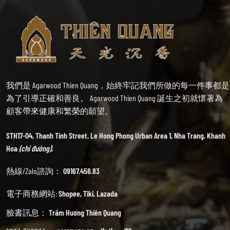
我們是 Agarwood Thien Quang，始終牢記我們所做的每一件事都是
為了引導正確和善良。 Agarwood Thien Quang 誕生之初就懷著為
顧客帶來健康和繁榮的願望。
STH17-04, Thanh Tinh Street, Le Hong Phong Urban Area 1, Nha Trang, Khanh
Hoa
(chỉ đường).
熱線/Zalo諮詢：
09167.456.83
電子商務網站:
Shopee
,
Tiki
,
Lazada
臉書訊息：
Trầm Hương Thiên Quang