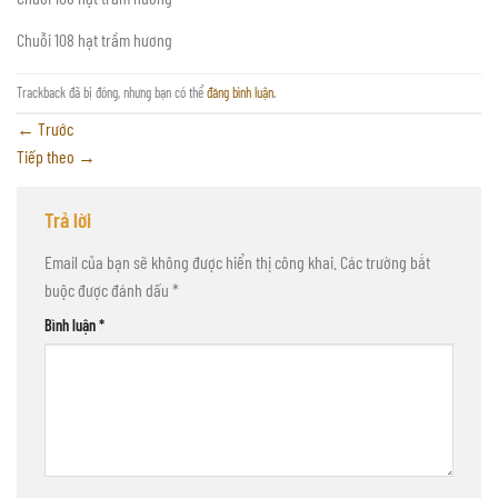
Chuỗi 108 hạt trầm hương
Trackback đã bị đóng, nhưng bạn có thể
đăng bình luận
.
←
Trước
Tiếp theo
→
Trả lời
Email của bạn sẽ không được hiển thị công khai.
Các trường bắt
buộc được đánh dấu
*
Bình luận
*