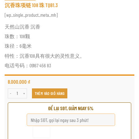
沉香珠项链 108 珠 TQB1.3
[wp_single_product_meta_mh]
天然山沉香 沉香
珠数：108颗
珠径：6毫米
特性：沉香108具有很大的灵性意义。
电话号码：09167 456 83
8.000.000
₫
沉香珠项链 108 珠 TQB1.3 số lượng
THÊM VÀO GIỎ HÀNG
ĐỂ LẠI SĐT, GIẢM NGAY 5%