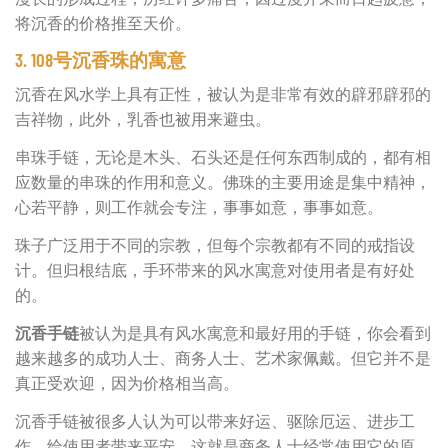
将沉香的价格推至天价。
3. 108号沉香珠的寓意
沉香在风水学上具有正性，被认为是非常有效的辟邪辟邪的
吉祥物，此外，乳香也被用来避虫。
串珠手链，无论是木头、石头还是任何东西制成的，都有相
应数量的串珠的作用和意义。佛珠的主要用途是集中精神，
心若平静，则工作就会专注，事事如意，事事如意。
珠子广泛用于不同的宗教，但每个宗教都有不同的戒指设
计。但归根结底，手环带来的风水寓意对使用者是有好处
的。
沉香手链
被认为是具有风水寓意和最好用的手链，你会看到
越来越多的成功人士、商务人士、艺术家佩戴。但它并不是
真正受欢迎，因为价格相当高。
沉香手链被很多人认为可以带来好运、驱除厄运、进步工
作、给使用者带来平安。这就是商务人士经常使用它的原