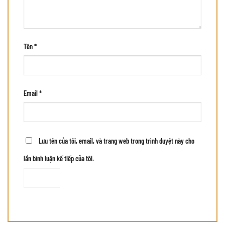
Tên
*
Email
*
Lưu tên của tôi, email, và trang web trong trình duyệt này cho
lần bình luận kế tiếp của tôi.