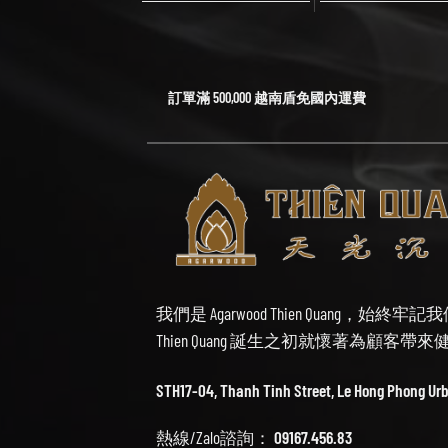
訂單滿 500,000 越南盾免國內運費
我們是 Agarwood Thien Quang，
Thien Quang 誕生之初就懷著為顧客
STH17-04, Thanh Tinh Street, Le Hong Phong Ur
熱線/Zalo諮詢：
09167.456.83