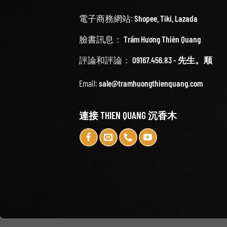
電子商務網站:
Shopee
,
Tiki
,
Lazada
臉書訊息：
Trầm Hương Thiên Quang
評論和評論：
09167.456.83 - 先生。顺
Email:
sale@tramhuongthienquang.com
連接 THIEN QUANG 沉香木