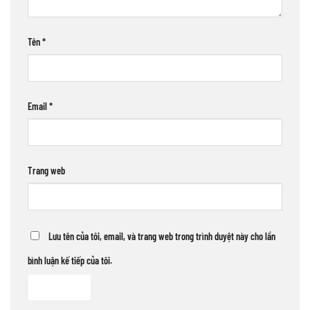
Tên
*
Email
*
Trang web
Lưu tên của tôi, email, và trang web trong trình duyệt này cho lần
bình luận kế tiếp của tôi.