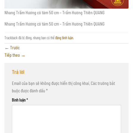
Nhang Trầm Hương có tăm 50 cm – Trầm Hương Thiên QUANG
Nhang Trầm Hương có tăm 50 cm – Trầm Hương Thiên QUANG
Trackback đã bị đóng, nhưng bạn có thể
đăng bình luận
.
←
Trước
Tiếp theo
→
Trả lời
Email của bạn sẽ không được hiển thị công khai.
Các trường bắt
buộc được đánh dấu
*
Bình luận
*