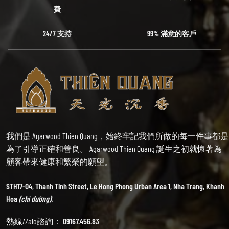
費
24/7 支持
99% 滿意的客戶
我們是 Agarwood Thien Quang，始終牢記我們所做的每一件事都是
為了引導正確和善良。 Agarwood Thien Quang 誕生之初就懷著為
顧客帶來健康和繁榮的願望。
STH17-04, Thanh Tinh Street, Le Hong Phong Urban Area 1, Nha Trang, Khanh
Hoa
(chỉ đường).
熱線/Zalo諮詢：
09167.456.83