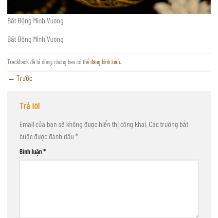
Bất Động Minh Vương
Bất Động Minh Vương
Trackback đã bị đóng, nhưng bạn có thể
đăng bình luận
.
←
Trước
Trả lời
Email của bạn sẽ không được hiển thị công khai.
Các trường bắt
buộc được đánh dấu
*
Bình luận
*