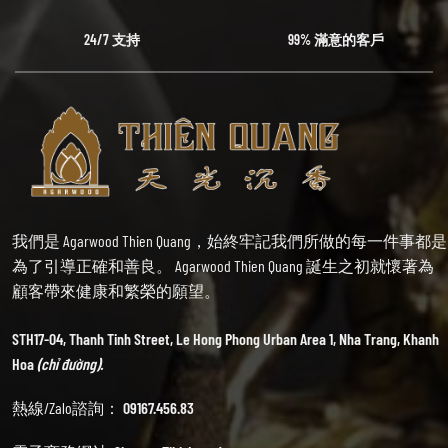
24/7 支持
99% 滿意的客戶
我們是 Agarwood Thien Quang，始終牢記我們所做的每一件事都是
為了引導正確和善良。 Agarwood Thien Quang 誕生之初就懷著為
顧客帶來健康和繁榮的願望。
STH17-04, Thanh Tinh Street, Le Hong Phong Urban Area 1, Nha Trang, Khanh
Hoa
(chỉ đường).
熱線/Zalo諮詢：
09167.456.83