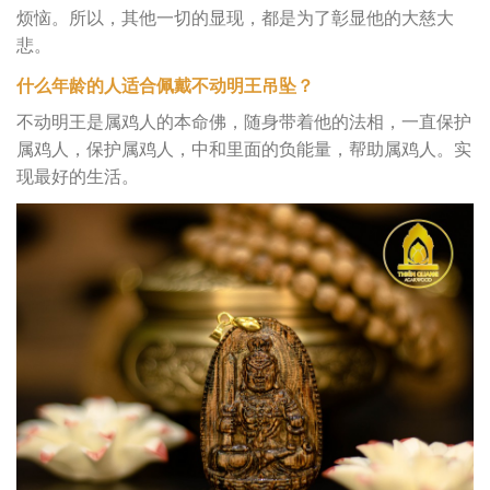
烦恼。所以，其他一切的显现，都是为了彰显他的大慈大
悲。
什么年龄的人适合佩戴不动明王吊坠？
不动明王是属鸡人的本命佛，随身带着他的法相，一直保护
属鸡人，保护属鸡人，中和里面的负能量，帮助属鸡人。实
现最好的生活。