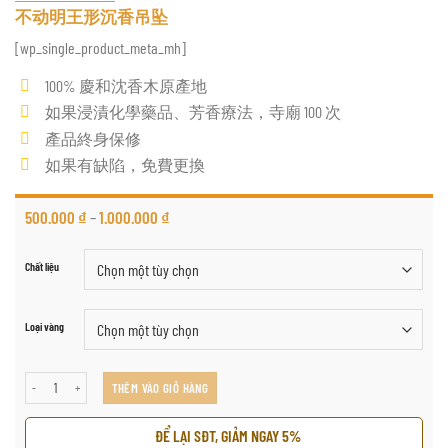
不动明王形沉香吊坠
[wp_single_product_meta_mh]
100% 慶和沈香木原產地
如果浸漬化學藥品、芳香療法，寺廟 100 次
產品終身保修
如果有缺陷，免費更換
500.000
₫
–
1.000.000
₫
Chất liệu
Loại vàng
不动明王形沉香吊坠 số lượng
THÊM VÀO GIỎ HÀNG
ĐỂ LẠI SĐT, GIẢM NGAY 5%