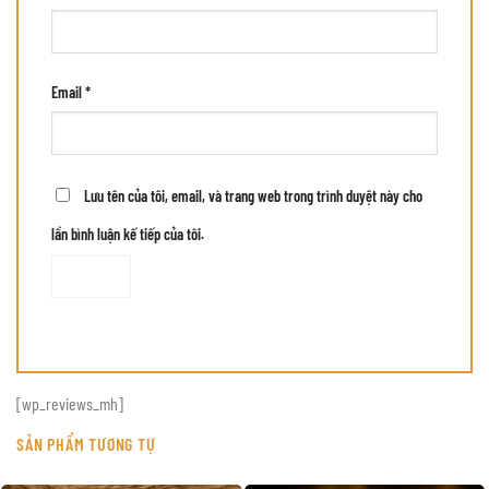
Email
*
Lưu tên của tôi, email, và trang web trong trình duyệt này cho
lần bình luận kế tiếp của tôi.
[wp_reviews_mh]
SẢN PHẨM TƯƠNG TỰ