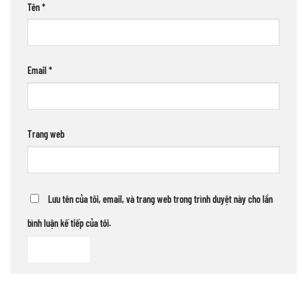
Tên
*
Email
*
Trang web
Lưu tên của tôi, email, và trang web trong trình duyệt này cho lần
bình luận kế tiếp của tôi.