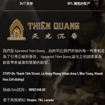
24/7 支持
99% 滿意的客戶
我們是 Agarwood Thien Quang，始終牢記我們所做的每一件事都是
為了引導正確和善良。 Agarwood Thien Quang 誕生之初就懷著為
顧客帶來健康和繁榮的願望。
STH17-04, Thanh Tinh Street, Le Hong Phong Urban Area 1, Nha Trang, Khanh
Hoa
(chỉ đường).
熱線/Zalo諮詢：
09167.456.83
電子商務網站:
Shopee
,
Tiki
,
Lazada