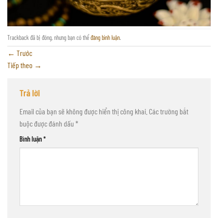
Trackback đã bị đóng, nhưng bạn có thể
đăng bình luận
.
←
Trước
Tiếp theo
→
Trả lời
Email của bạn sẽ không được hiển thị công khai.
Các trường bắt
buộc được đánh dấu
*
Bình luận
*