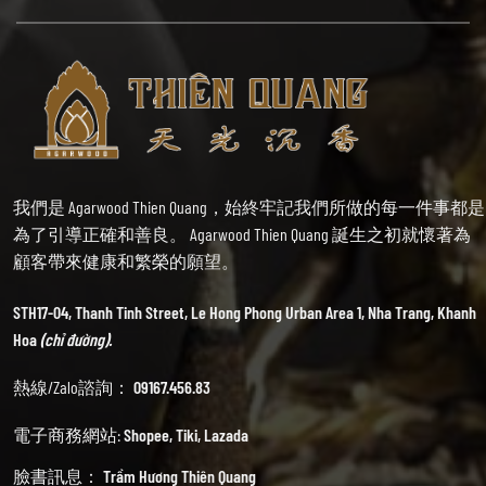
我們是 Agarwood Thien Quang，始終牢記我們所做的每一件事都是
為了引導正確和善良。 Agarwood Thien Quang 誕生之初就懷著為
顧客帶來健康和繁榮的願望。
STH17-04, Thanh Tinh Street, Le Hong Phong Urban Area 1, Nha Trang, Khanh
Hoa
(chỉ đường).
熱線/Zalo諮詢：
09167.456.83
電子商務網站:
Shopee
,
Tiki
,
Lazada
臉書訊息：
Trầm Hương Thiên Quang