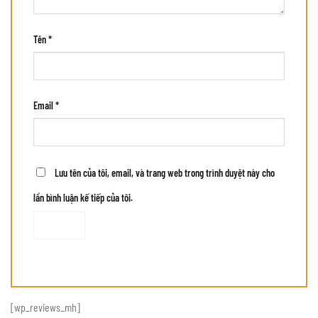
Tên
*
Email
*
Lưu tên của tôi, email, và trang web trong trình duyệt này cho
lần bình luận kế tiếp của tôi.
[wp_reviews_mh]