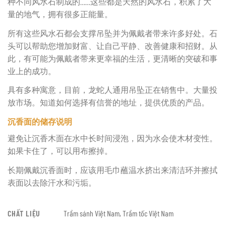
种不同风水石制成的……这些都是天然的风水石，积累了大
量的地气，拥有很多正能量。
所有这些风水石都会支撑吊坠并为佩戴者带来许多好处。石
头可以帮助您增加财富、让自己平静、改善健康和招财。从
此，有可能为佩戴者带来更幸福的生活，更清晰的突破和事
业上的成功。
具有多种寓意，目前，龙蛇人通用吊坠正在销售中。大量投
放市场。知道如何选择有信誉的地址，提供优质的产品。
沉香面的储存说明
避免让沉香木面在水中长时间浸泡，因为水会使木材变性。
如果卡住了，可以用布擦掉。
长期佩戴沉香面时，应该用毛巾蘸温水挤出来清洁环并擦拭
表面以去除汗水和污垢。
CHẤT LIỆU
Trầm sánh Việt Nam, Trầm tốc Việt Nam