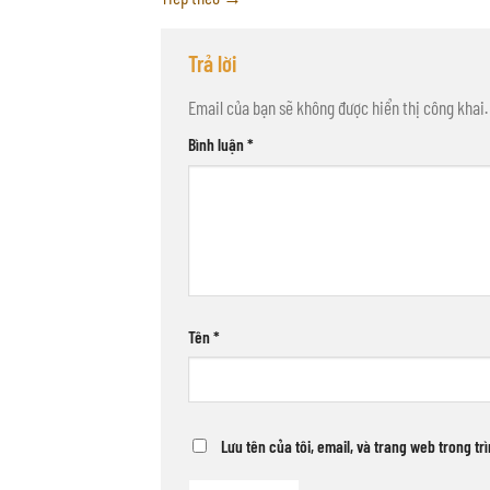
Trả lời
Email của bạn sẽ không được hiển thị công khai.
Bình luận
*
Tên
*
Lưu tên của tôi, email, và trang web trong tr