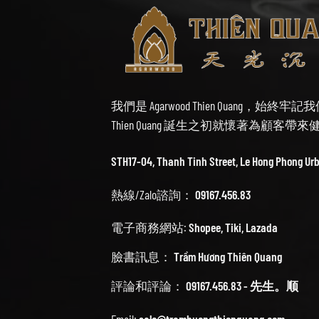
我們是 Agarwood Thien Quang，
Thien Quang 誕生之初就懷著為顧客
STH17-04, Thanh Tinh Street, Le Hong Phong Ur
熱線/Zalo諮詢：
09167.456.83
電子商務網站:
Shopee
,
Tiki
,
Lazada
臉書訊息：
Trầm Hương Thiên Quang
評論和評論：
09167.456.83 - 先生。顺
Email:
sale@tramhuongthienquang.com