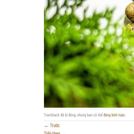
Trackback đã bị đóng, nhưng bạn có thể
đăng bình luận
.
←
Trước
Tiếp theo
→