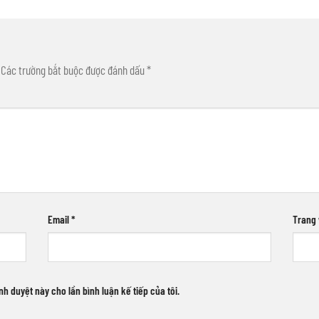
Các trường bắt buộc được đánh dấu
*
Email
*
Trang
ình duyệt này cho lần bình luận kế tiếp của tôi.