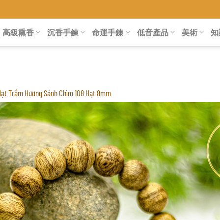
高級熏香
沉香手鍊
命運手鍊
低音產品
美術
知
Hạt Trầm Hương Sánh Chìm 108 Hạt 8mm