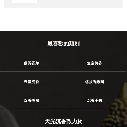
最喜歡的類別
優質香芽
無塞沉香
帶塞沉香
螺旋香線圈
沉香煙瀑
沉香手鍊
天光沉香致力於