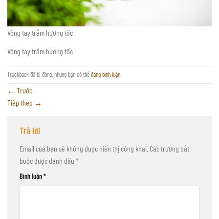
Vòng tay trầm hương tốc
Vòng tay trầm hương tốc
Trackback đã bị đóng, nhưng bạn có thể
đăng bình luận
.
←
Trước
Tiếp theo
→
Trả lời
Email của bạn sẽ không được hiển thị công khai.
Các trường bắt
buộc được đánh dấu
*
Bình luận
*