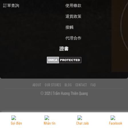
訂單查詢
使用條款
退貨政策
接觸
代理合作
證書
ABOUT
OUR STORES
BLOG
CONTACT
FAQ
© 2021 | Trầm Hương Thiên Quang
Gọi điện
Nhắn tin
Chat zalo
Facebook