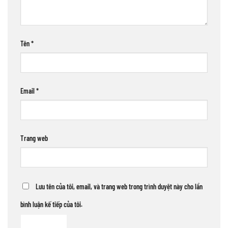
Tên
*
Email
*
Trang web
Lưu tên của tôi, email, và trang web trong trình duyệt này cho lần
bình luận kế tiếp của tôi.