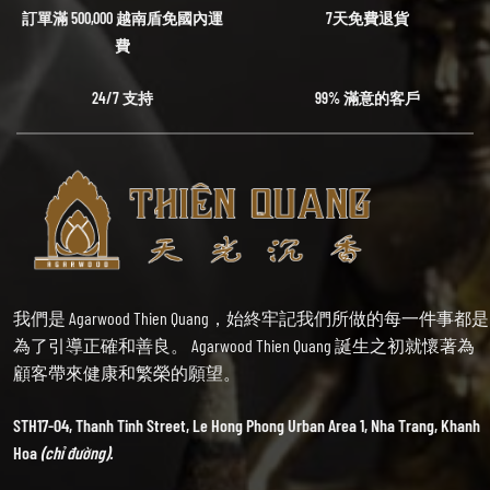
訂單滿 500,000 越南盾免國內運
7天免費退貨
費
24/7 支持
99% 滿意的客戶
我們是 Agarwood Thien Quang，始終牢記我們所做的每一件事都是
為了引導正確和善良。 Agarwood Thien Quang 誕生之初就懷著為
顧客帶來健康和繁榮的願望。
STH17-04, Thanh Tinh Street, Le Hong Phong Urban Area 1, Nha Trang, Khanh
Hoa
(chỉ đường).