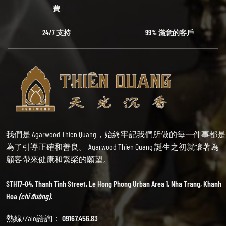
費
24/7 支持
99% 滿意的客戶
我們是 Agarwood Thien Quang，始終牢記我們所做的每一件事都是
為了引導正確和善良。 Agarwood Thien Quang 誕生之初就懷著為
顧客帶來健康和繁榮的願望。
STH17-04, Thanh Tinh Street, Le Hong Phong Urban Area 1, Nha Trang, Khanh
Hoa
(chỉ đường).
熱線/Zalo諮詢：
09167.456.83