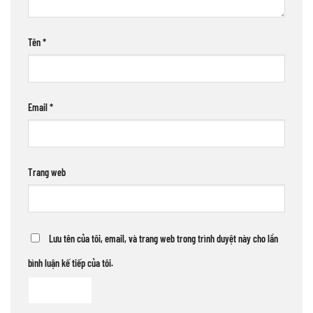
Tên
*
Email
*
Trang web
Lưu tên của tôi, email, và trang web trong trình duyệt này cho lần
bình luận kế tiếp của tôi.