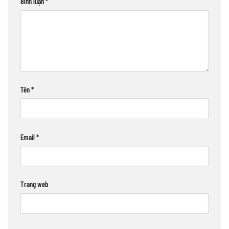
Bình luận
*
Tên
*
Email
*
Trang web