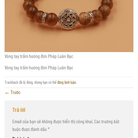
Vòng tay trầm hương đơn Pháp Luân Bạc
Vòng tay trầm hương đơn Pháp Luân Bạc
Trackback đã bị đóng, nhưng bạn có thể
đăng bình luận
.
←
Trước
Trả lời
Email của bạn sẽ không được hiển thị công khai.
Các trường bắt
buộc được đánh dấu
*