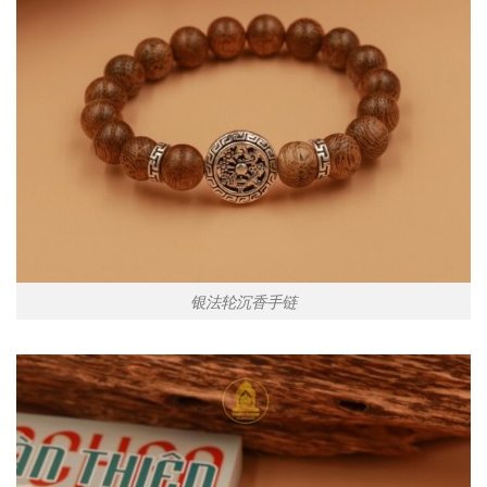
银法轮沉香手链