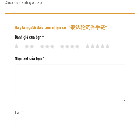
Chưa có đánh giá nào.
Hãy là người đầu tiên nhận xét “银法轮沉香手链”
Đánh giá của bạn
*
1
2
3
4
5
Nhận xét của bạn
*
Tên
*