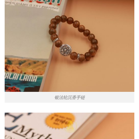
银法轮沉香手链