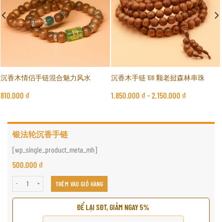
沉香木情侣手链混合魅力风水
沉香木手链 108 颗老挝森林串珠
810.000
₫
1.850.000
₫
–
2.150.000
₫
银法轮沉香手链
[wp_single_product_meta_mh]
500.000
₫
银法轮沉香手链 số lượng
THÊM VÀO GIỎ HÀNG
ĐỂ LẠI SĐT, GIẢM NGAY 5%