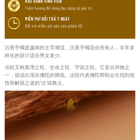
BẢO HÀNH VĨNH VIỄN
Trầm hương để càng lâu càng có giá trị.
MIỄN PHÍ ĐỔI TRẢ 7 NGÀY
Đổi trả miễn phí nếu sản phẩm lỗi
沉香手镯是越南的主导潮流，沉香手镯适合所有人，非常多
样化的设计适合男女老少。
法轮又称真理之轮、生命之轮、宇宙之轮。它是吉祥物之
一，据说出现在佛陀的脚底。法轮代表佛陀帮助众生找到觉
悟和解脱之道的“法”或教义。