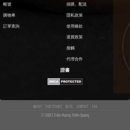
帳號
採購、配送
購物車
隱私政策
訂單查詢
使用條款
退貨政策
接觸
代理合作
證書
ABOUT
OUR STORES
BLOG
CONTACT
FAQ
© 2021 | Trầm Hương Thiên Quang