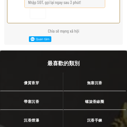
Chia sẽ mạng xã hội
最喜歡的類別
優質香芽
無塞沉香
帶塞沉香
螺旋香線圈
沉香煙瀑
沉香手鍊