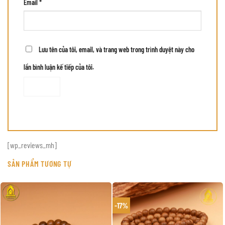
Email
*
Lưu tên của tôi, email, và trang web trong trình duyệt này cho
lần bình luận kế tiếp của tôi.
[wp_reviews_mh]
SẢN PHẨM TƯƠNG TỰ
-17%