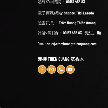
熱線/Zalo諮詢：
09167.456.83
電子商務網站:
Shopee
,
Tiki
,
Lazada
臉書訊息：
Trầm Hương Thiên Quang
評論和評論：
09167.456.83 - 先生。顺
Email:
sale@tramhuongthienquang.com
連接 THIEN QUANG 沉香木