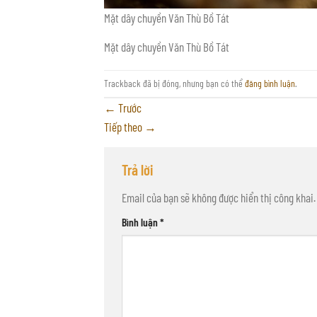
Mặt dây chuyền Văn Thù Bồ Tát
Mặt dây chuyền Văn Thù Bồ Tát
Trackback đã bị đóng, nhưng bạn có thể
đăng bình luận
.
←
Trước
Tiếp theo
→
Trả lời
Email của bạn sẽ không được hiển thị công khai.
Bình luận
*