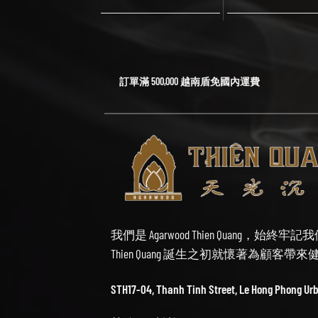
訂單滿 500,000 越南盾免國內運費
我們是 Agarwood Thien Quang，
Thien Quang 誕生之初就懷著為顧客
STH17-04, Thanh Tinh Street, Le Hong Phong Ur