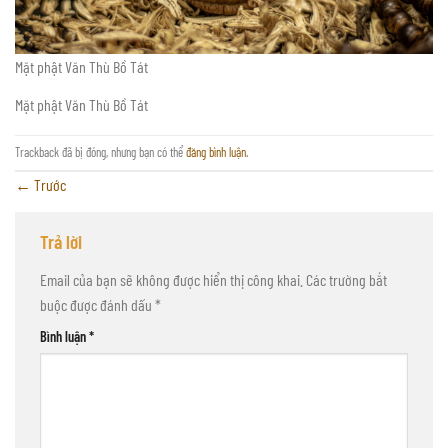
Mặt phật Văn Thù Bồ Tát
Mặt phật Văn Thù Bồ Tát
Trackback đã bị đóng, nhưng bạn có thể
đăng bình luận
.
←
Trước
Trả lời
Email của bạn sẽ không được hiển thị công khai.
Các trường bắt
buộc được đánh dấu
*
Bình luận
*