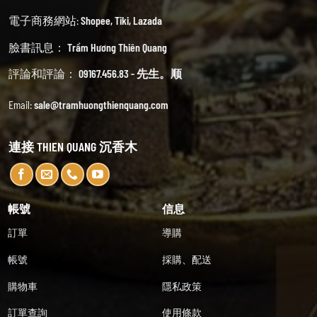
電子商務網站:
Shopee
,
Tiki
,
Lazada
臉書訊息：
Trầm Hương Thiên Quang
評論和評論：
09167.456.83 - 先生。顺
Email:
sale@tramhuongthienquang.com
連接 THIEN QUANG 沉香木
帳號
信息
訂單
導購
帳號
採購、配送
購物車
隱私政策
訂單查詢
使用條款