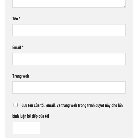
Tên
*
Email
*
Trang web
Lưu tên của tôi, email, và trang web trong trình duyệt này cho lần
bình luận kế tiếp của tôi.