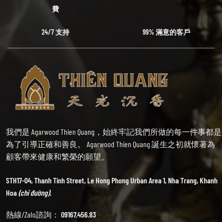
費
24/7 支持
99% 滿意的客戶
我們是 Agarwood Thien Quang，始終牢記我們所做的每一件事都是
為了引導正確和善良。 Agarwood Thien Quang 誕生之初就懷著為
顧客帶來健康和繁榮的願望。
STH17-04, Thanh Tinh Street, Le Hong Phong Urban Area 1, Nha Trang, Khanh
Hoa
(chỉ đường).
熱線/Zalo諮詢：
09167.456.83