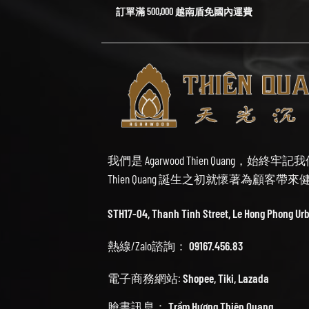
訂單滿 500,000 越南盾免國內運費
我們是 Agarwood Thien Quang，
Thien Quang 誕生之初就懷著為顧客
STH17-04, Thanh Tinh Street, Le Hong Phong Ur
熱線/Zalo諮詢：
09167.456.83
電子商務網站:
Shopee
,
Tiki
,
Lazada
臉書訊息：
Trầm Hương Thiên Quang