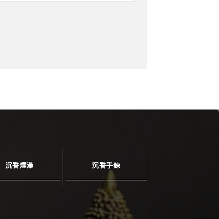
沉香煙瀑
沉香手鍊