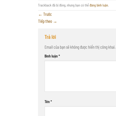
Trackback đã bị đóng, nhưng bạn có thể
đăng bình luận
.
←
Trước
Tiếp theo
→
Trả lời
Email của bạn sẽ không được hiển thị công khai.
Bình luận
*
Tên
*