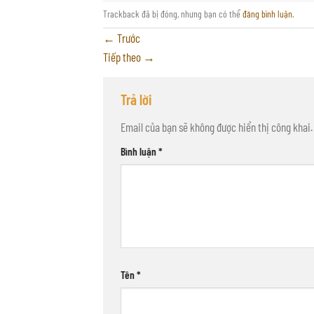
Trackback đã bị đóng, nhưng bạn có thể
đăng bình luận
.
←
Trước
Tiếp theo
→
Trả lời
Email của bạn sẽ không được hiển thị công khai.
Bình luận
*
Tên
*