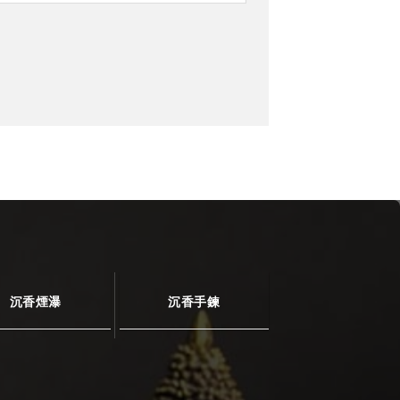
沉香煙瀑
沉香手鍊