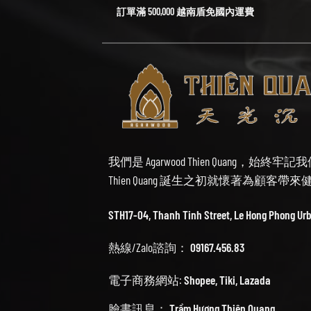
訂單滿 500,000 越南盾免國內運費
我們是 Agarwood Thien Quang，
Thien Quang 誕生之初就懷著為顧客
STH17-04, Thanh Tinh Street, Le Hong Phong Ur
熱線/Zalo諮詢：
09167.456.83
電子商務網站:
Shopee
,
Tiki
,
Lazada
臉書訊息：
Trầm Hương Thiên Quang