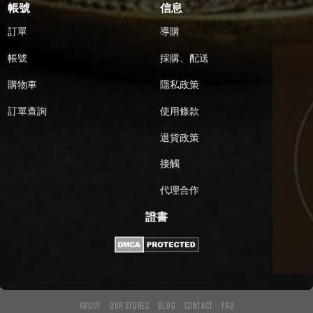
帳號
信息
訂單
導購
帳號
採購、配送
購物車
隱私政策
訂單查詢
使用條款
退貨政策
接觸
代理合作
證書
ABOUT
OUR STORES
BLOG
CONTACT
FAQ