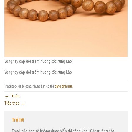
Vòng tay cặp đôi trầm hương tốc rừng Lào
Vòng tay cặp đôi trầm hương tốc rừng Lào
Trackback đã bị đóng, nhưng bạn có thể
đăng bình luận
.
←
Trước
Tiếp theo
→
Trả lời
Email của bạn sẽ không được hiển thị công khai.
Các trường bắt