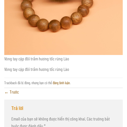
Vòng tay cặp đôi trầm hương tốc rừng Lào
Vòng tay cặp đôi trầm hương tốc rừng Lào
Trackback đã bị đóng, nhưng bạn có thể
đăng bình luận
.
←
Trước
Trả lời
Email của bạn sẽ không được hiển thị công khai.
Các trường bắt
buộc được đánh dấu
*